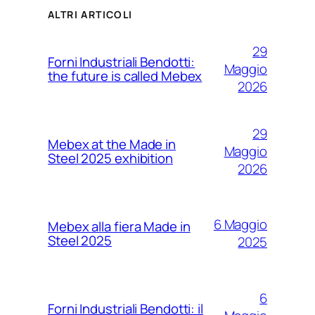
ALTRI ARTICOLI
29
Forni Industriali Bendotti:
Maggio
the future is called Mebex
2026
29
Mebex at the Made in
Maggio
Steel 2025 exhibition
2026
6 Maggio
Mebex alla fiera Made in
Steel 2025
2025
6
Forni Industriali Bendotti: il