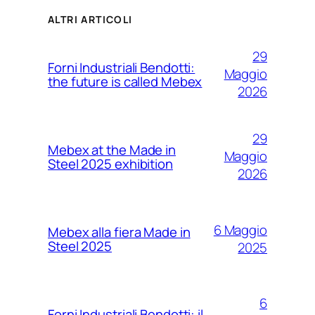
ALTRI ARTICOLI
29
Forni Industriali Bendotti:
Maggio
the future is called Mebex
2026
29
Mebex at the Made in
Maggio
Steel 2025 exhibition
2026
6 Maggio
Mebex alla fiera Made in
Steel 2025
2025
6
Forni Industriali Bendotti: il